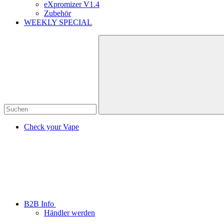
eXpromizer V1.4
Zubehör
WEEKLY SPECIAL
Check your Vape
B2B Info
Händler werden