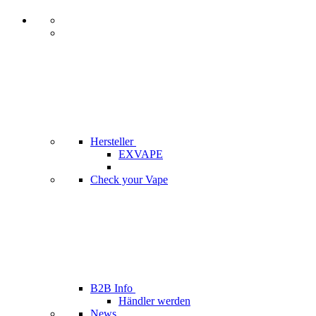
Hersteller
EXVAPE
Check your Vape
B2B Info
Händler werden
News