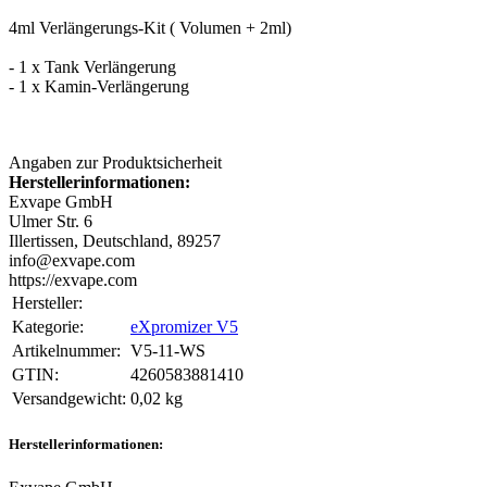
4ml Verlängerungs-Kit ( Volumen + 2ml)
- 1 x Tank Verlängerung
- 1 x Kamin-Verlängerung
Angaben zur Produktsicherheit
Herstellerinformationen:
Exvape GmbH
Ulmer Str. 6
Illertissen, Deutschland, 89257
info@exvape.com
https://exvape.com
Hersteller:
Kategorie:
eXpromizer V5
Artikelnummer:
V5-11-WS
GTIN:
4260583881410
Versandgewicht‍:
0,02 kg
Herstellerinformationen: