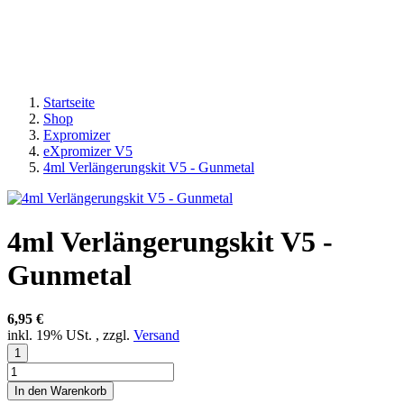
Startseite
Shop
Expromizer
eXpromizer V5
4ml Verlängerungskit V5 - Gunmetal
4ml Verlängerungskit V5 -
Gunmetal
6,95 €
inkl. 19% USt. , zzgl.
Versand
In den Warenkorb