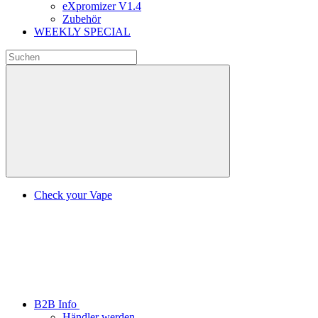
eXpromizer V1.4
Zubehör
WEEKLY SPECIAL
Check your Vape
B2B Info
Händler werden