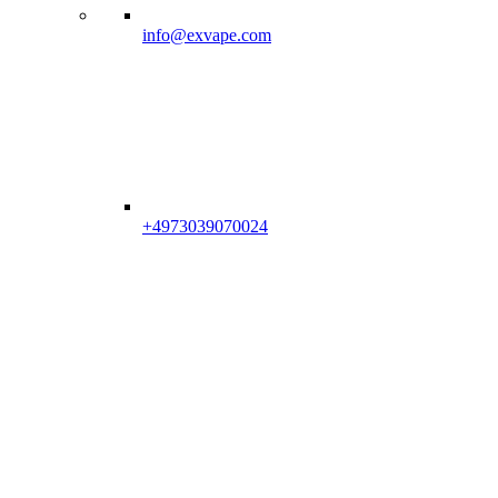
info@exvape.com
+4973039070024