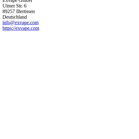
Exvape GmbH
Ulmer Str. 6
89257 Illertissen
Deutschland
info@exvape.com
https://exvape.com