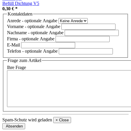
Befüll Dichtung V5
0,30 €
*
Kontaktdaten
Anrede
- optionale Angabe
Vorname
- optionale Angabe
Nachname
- optionale Angabe
Firma
- optionale Angabe
E-Mail
Telefon
- optionale Angabe
Frage zum Artikel
Ihre Frage
Spam-Schutz wird geladen
×
Close
Absenden