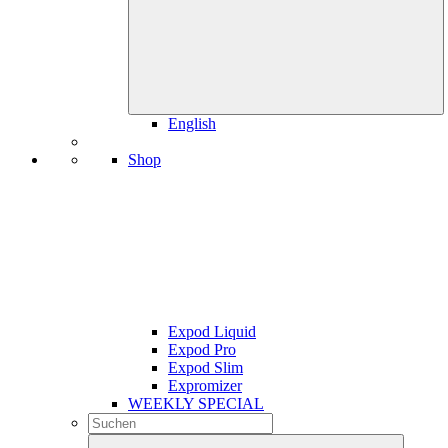
English
Shop
Expod Liquid
Expod Pro
Expod Slim
Expromizer
WEEKLY SPECIAL