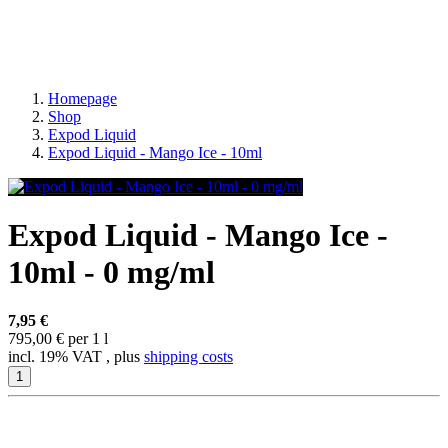
Homepage
Shop
Expod Liquid
Expod Liquid - Mango Ice - 10ml
Expod Liquid - Mango Ice -
10ml - 0 mg/ml
7,95 €
795,00 € per 1 l
incl. 19% VAT , plus
shipping costs