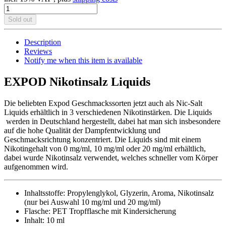
Sold out
Description
Reviews
Notify me when this item is available
EXPOD Nikotinsalz Liquids
Die beliebten Expod Geschmackssorten jetzt auch als Nic-Salt
Liquids erhältlich in 3 verschiedenen Nikotinstärken. Die Liquids
werden in Deutschland hergestellt, dabei hat man sich insbesondere
auf die hohe Qualität der Dampfentwicklung und
Geschmacksrichtung konzentriert. Die Liquids sind mit einem
Nikotingehalt von 0 mg/ml, 10 mg/ml oder 20 mg/ml erhältlich,
dabei wurde Nikotinsalz verwendet, welches schneller vom Körper
aufgenommen wird.
Inhaltsstoffe: Propylenglykol, Glyzerin, Aroma, Nikotinsalz
(nur bei Auswahl 10 mg/ml und 20 mg/ml)
Flasche: PET Tropfflasche mit Kindersicherung
Inhalt: 10 ml