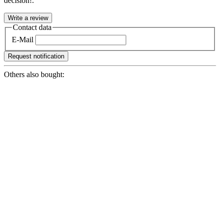
decision!:
Contact data
E-Mail
Request notification
Others also bought: