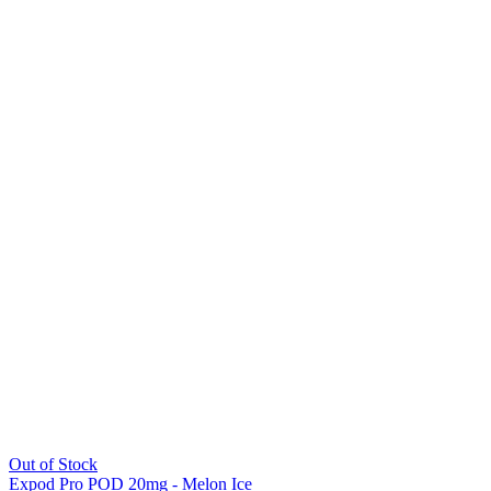
Out of Stock
Expod Pro POD 20mg - Melon Ice