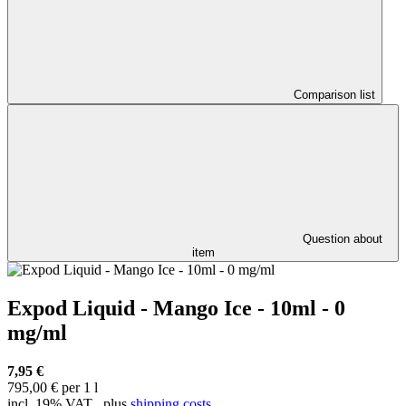
Comparison list
Question about
item
Expod Liquid - Mango Ice - 10ml - 0
mg/ml
7,95 €
795,00 € per 1 l
incl. 19% VAT , plus
shipping costs