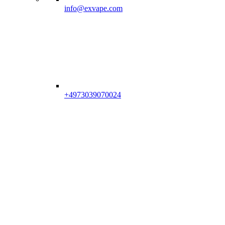
info@exvape.com
+4973039070024