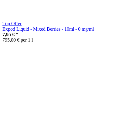
Top Offer
Expod Liquid - Mixed Berries - 10ml - 0 mg/ml
7,95 €
*
795,00 € per 1 l