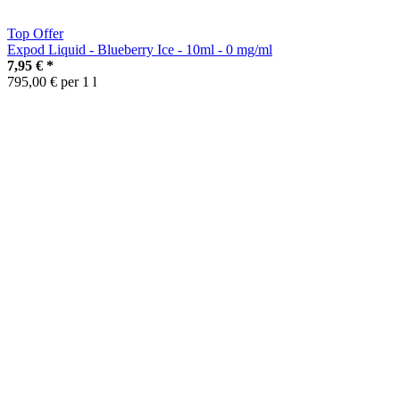
Top Offer
Expod Liquid - Blueberry Ice - 10ml - 0 mg/ml
7,95 €
*
795,00 € per 1 l