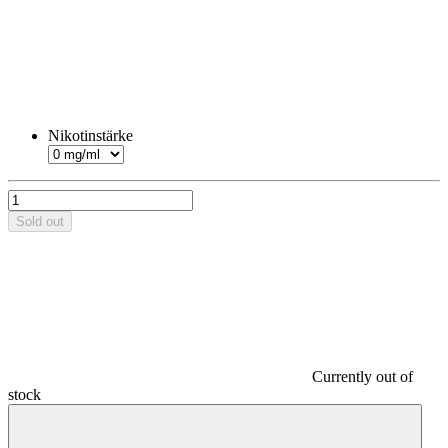
Nikotinstärke
Sold out
Currently out of
stock