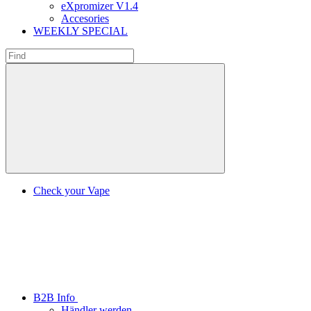
eXpromizer V1.4
Accesories
WEEKLY SPECIAL
Check your Vape
B2B Info
Händler werden