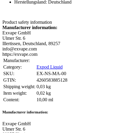
Herstellungsland: Deutschland
Product safety information
Manufacturer information:
Exvape GmbH
Ulmer Str. 6
Illertissen, Deutschland, 89257
info@exvape.com
https://exvape.com
Manufacturer:
Category:
Expod Liquid
SKU:
EX-NS-MA-00
GTIN:
4260583885128
Shipping weight‍:
0,03 kg
Item weight‍:
0,02
kg
Content‍:
10,00 ml
Manufacturer information:
Exvape GmbH
Ulmer Str. 6