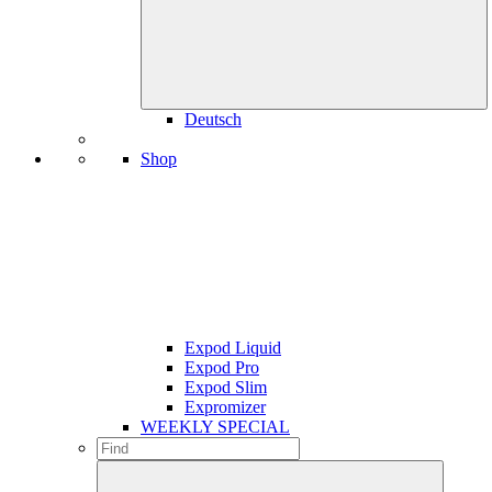
Deutsch
Shop
Expod Liquid
Expod Pro
Expod Slim
Expromizer
WEEKLY SPECIAL