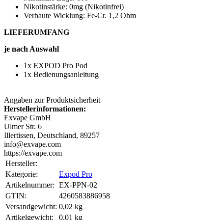
Nikotinstärke: 0mg (Nikotinfrei)
Verbaute Wicklung: Fe-Cr. 1,2 Ohm
LIEFERUMFANG
je nach Auswahl
1x EXPOD Pro Pod
1x Bedienungsanleitung
Angaben zur Produktsicherheit
Herstellerinformationen:
Exvape GmbH
Ulmer Str. 6
Illertissen, Deutschland, 89257
info@exvape.com
https://exvape.com
Hersteller:
Kategorie:
Expod Pro
Artikelnummer:
EX-PPN-02
GTIN:
4260583886958
Versandgewicht‍:
0,02 kg
Artikelgewicht‍:
0,01
kg