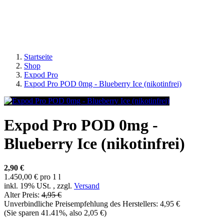
Startseite
Shop
Expod Pro
Expod Pro POD 0mg - Blueberry Ice (nikotinfrei)
Expod Pro POD 0mg -
Blueberry Ice (nikotinfrei)
2,90 €
1.450,00 € pro 1 l
inkl. 19% USt. , zzgl.
Versand
Alter Preis:
4,95 €
Unverbindliche Preisempfehlung des Herstellers
:
4,95 €
(Sie sparen
41.41%
, also
2,05 €
)