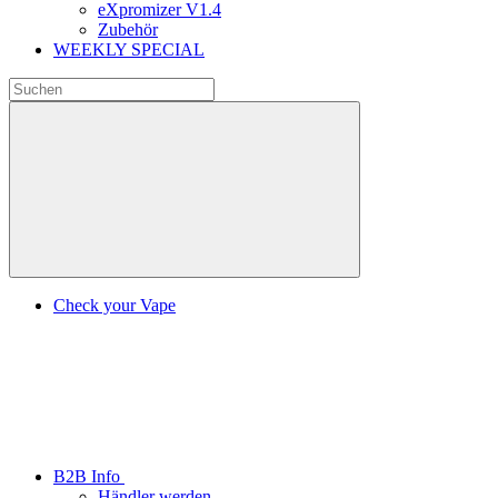
eXpromizer V1.4
Zubehör
WEEKLY SPECIAL
Check your Vape
B2B Info
Händler werden