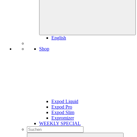
English
Shop
Expod Liquid
Expod Pro
Expod Slim
Expromizer
WEEKLY SPECIAL