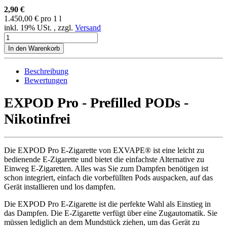
2,90 €
1.450,00 € pro 1 l
inkl. 19% USt. , zzgl.
Versand
In den Warenkorb
Beschreibung
Bewertungen
EXPOD Pro - Prefilled PODs -
Nikotinfrei
Die EXPOD Pro E-Zigarette von EXVAPE® ist eine leicht zu
bedienende E-Zigarette und bietet die einfachste Alternative zu
Einweg E-Zigaretten. Alles was Sie zum Dampfen benötigen ist
schon integriert, einfach die vorbefüllten Pods auspacken, auf das
Gerät installieren und los dampfen.
Die EXPOD Pro E-Zigarette ist die perfekte Wahl als Einstieg in
das Dampfen. Die E-Zigarette verfügt über eine Zugautomatik. Sie
müssen lediglich an dem Mundstück ziehen, um das Gerät zu