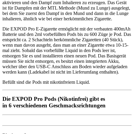
aktivieren und den Dampf zum Inhalieren zu erzeugen. Das Gerät
ist für Dampfen mit der MTL Methode (Mund zu Lunge) ausgelegt,
bei dem Sie zuerst den Dampf in den Mund und dann in die Lunge
inhalieren, ähnlich wie bei einer herkömmlichen Zigarette.
Die EXPOD Pro E-Zigarette ermöglicht mit der verbauten 400mAh
Batterie und den 2ml vorbefüllten Pods bis zu 600 Züge je Pod. Das
entspricht ca. 2 Schachteln herkömmliche Zigaretten (40 Stück),
wenn man davon ausgeht, dass man an einer Zigarette etwa 10-15-
mal zieht. Sobald das vorbefüllte Liquid in den Pods leer ist,
entsorgen Sie es und installieren einen neuen Pod. Das Basisgerät
müssen Sie nicht entsorgen, es besitzt einen integrierten Akku,
welcher über den USB-C Anschluss am Boden wieder aufgeladen
werden kann (Ladekabel ist nicht im Lieferumfang enthalten).
Befüllt sind die Pods mit nikotinfreiem Liquid.
Die EXPOD Pro Pods (Nikotinfrei) gibt es
in 6 verschiedenen Geschmacksrichtungen