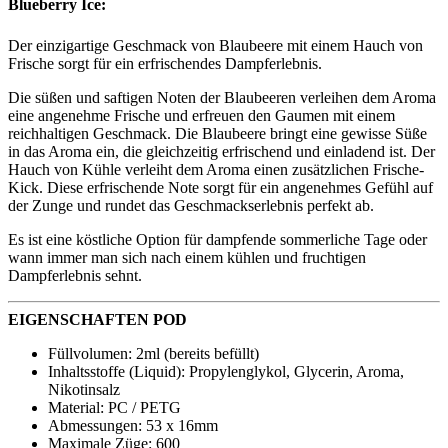
Blueberry Ice:
Der einzigartige Geschmack von Blaubeere mit einem Hauch von
Frische sorgt für ein erfrischendes Dampferlebnis.
Die süßen und saftigen Noten der Blaubeeren verleihen dem Aroma
eine angenehme Frische und erfreuen den Gaumen mit einem
reichhaltigen Geschmack. Die Blaubeere bringt eine gewisse Süße
in das Aroma ein, die gleichzeitig erfrischend und einladend ist. Der
Hauch von Kühle verleiht dem Aroma einen zusätzlichen Frische-
Kick. Diese erfrischende Note sorgt für ein angenehmes Gefühl auf
der Zunge und rundet das Geschmackserlebnis perfekt ab.
Es ist eine köstliche Option für dampfende sommerliche Tage oder
wann immer man sich nach einem kühlen und fruchtigen
Dampferlebnis sehnt.
EIGENSCHAFTEN POD
Füllvolumen: 2ml (bereits befüllt)
Inhaltsstoffe (Liquid): Propylenglykol, Glycerin, Aroma,
Nikotinsalz
Material: PC / PETG
Abmessungen: 53 x 16mm
Maximale Züge: 600