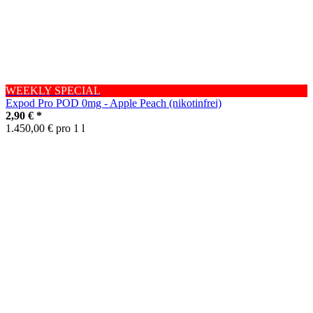
WEEKLY SPECIAL
Expod Pro POD 0mg - Apple Peach (nikotinfrei)
2,90 €
*
1.450,00 € pro 1 l