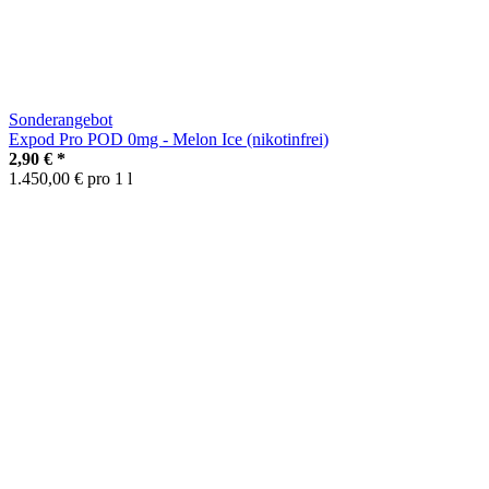
Sonderangebot
Expod Pro POD 0mg - Melon Ice (nikotinfrei)
2,90 €
*
1.450,00 € pro 1 l