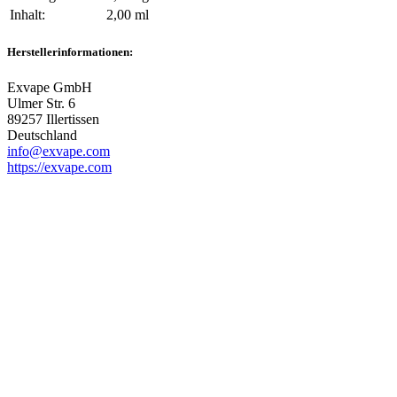
Inhalt‍:
2,00 ml
Herstellerinformationen:
Exvape GmbH
Ulmer Str. 6
89257 Illertissen
Deutschland
info@exvape.com
https://exvape.com