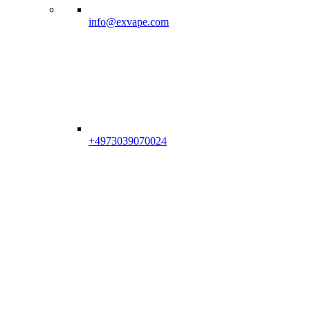
info@exvape.com
+4973039070024