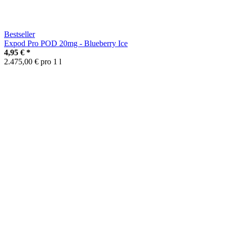
Bestseller
Expod Pro POD 20mg - Blueberry Ice
4,95 €
*
2.475,00 € pro 1 l