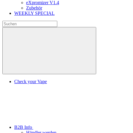
eXpromizer V1.4
Zubehör
WEEKLY SPECIAL
Check your Vape
B2B Info
Händler werden