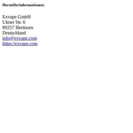
Herstellerinformationen:
Exvape GmbH
Ulmer Str. 6
89257 Illertissen
Deutschland
info@exvape.com
https://exvape.com