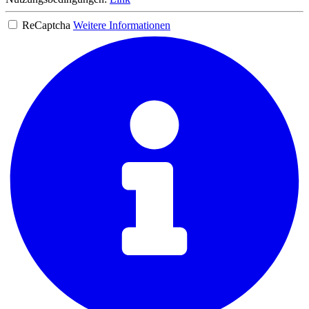
ReCaptcha
Weitere Informationen