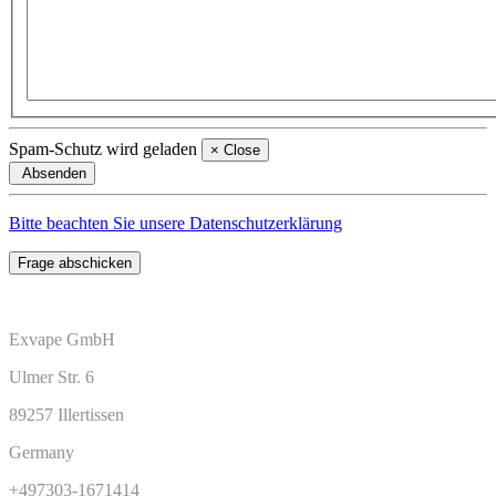
Spam-Schutz wird geladen
×
Close
Absenden
Bitte beachten Sie unsere Datenschutzerklärung
Frage abschicken
Exvape GmbH
Ulmer Str. 6
89257 Illertissen
Germany
+497303-1671414