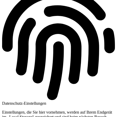
Datenschutz-Einstellungen
Einstellungen, die Sie hier vornehmen, werden auf Ihrem Endgerät
im „Local Storage“ gespeichert und sind beim nächsten Besuch