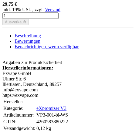
29,75 €
inkl. 19% USt. , zzgl.
Versand
Ausverkauft
Beschreibung
Bewertungen
Benachrichtigen, wenn verfügbar
Angaben zur Produktsicherheit
Herstellerinformationen:
Exvape GmbH
Ulmer Str. 6
Illertissen, Deutschland, 89257
info@exvape.com
https://exvape.com
Hersteller:
Kategorie:
eXpromizer V3
Artikelnummer:
VP3-001-bl-WS
GTIN:
4260583880222
Versandgewicht‍:
0,12 kg