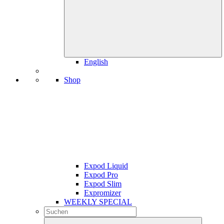
English
Shop
Expod Liquid
Expod Pro
Expod Slim
Expromizer
WEEKLY SPECIAL