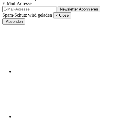
E-Mail-Adresse
Newsletter
Abonnieren
Spam-Schutz wird geladen
×
Close
Absenden