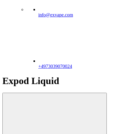
info@exvape.com
+4973039070024
Expod Liquid