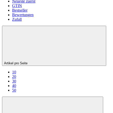
Neueste zuerst
GTIN
Bestseller
Bewertungen
Zufall
Artikel pro Seite
10
20
30
40
50