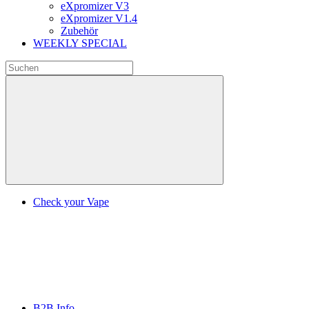
eXpromizer V3
eXpromizer V1.4
Zubehör
WEEKLY SPECIAL
Check your Vape
B2B Info