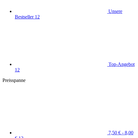
Unsere
Bestseller
12
Top-Angebot
12
Preisspanne
7,50 € - 8,00