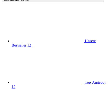
Unsere
Bestseller
12
Top-Angebot
12