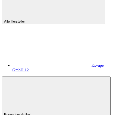
Alle Hersteller
Exvape
GmbH
12
Besondere Artikel