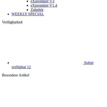
eXpromizer V3
eXpromizer V1.4
Zubehör
WEEKLY SPECIAL
Verfügbarkeit
Sofort
verfügbar
12
Besondere Artikel