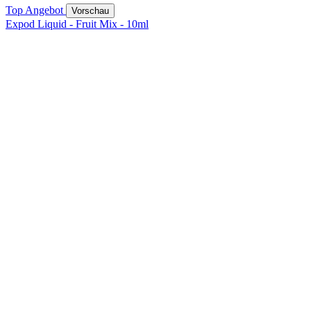
Top Angebot
Vorschau
Expod Liquid - Fruit Mix - 10ml