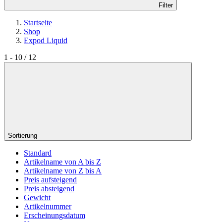
Filter
Startseite
Shop
Expod Liquid
1 - 10 / 12
Sortierung
Standard
Artikelname von A bis Z
Artikelname von Z bis A
Preis aufsteigend
Preis absteigend
Gewicht
Artikelnummer
Erscheinungsdatum