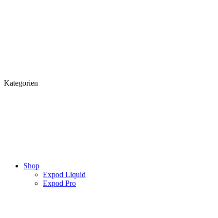
Kategorien
Shop
Expod Liquid
Expod Pro