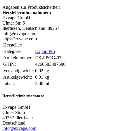
Angaben zur Produktsicherheit
Herstellerinformationen:
Exvape GmbH
Ulmer Str. 6
Illertissen, Deutschland, 89257
info@exvape.com
https://exvape.com
Hersteller:
Kategorie:
Expod Pro
Artikelnummer:
EX-PPOG-03
GTIN:
4260583887580
Versandgewicht‍:
0,02 kg
Artikelgewicht‍:
0,01
kg
Inhalt‍:
2,00 ml
Herstellerinformationen:
Exvape GmbH
Ulmer Str. 6
89257 Illertissen
Deutschland
info@exvape.com