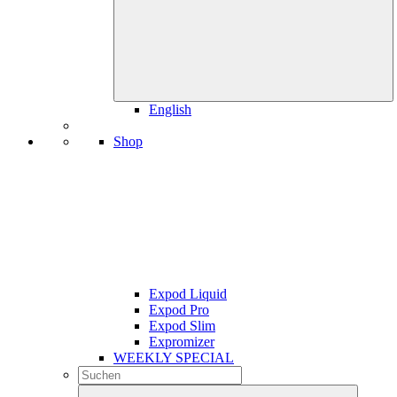
English
Shop
Expod Liquid
Expod Pro
Expod Slim
Expromizer
WEEKLY SPECIAL