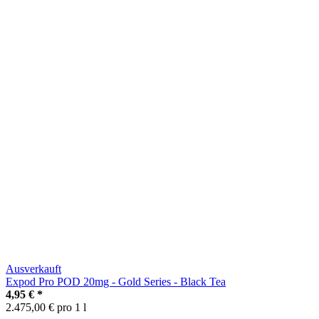
Ausverkauft
Expod Pro POD 20mg - Gold Series - Black Tea
4,95 €
*
2.475,00 € pro 1 l