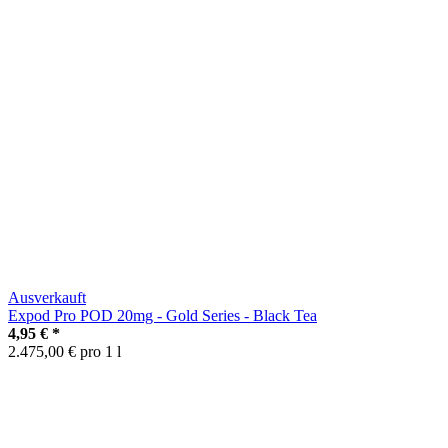
Ausverkauft
Expod Pro POD 20mg - Gold Series - Black Tea
4,95 €
*
2.475,00 € pro 1 l