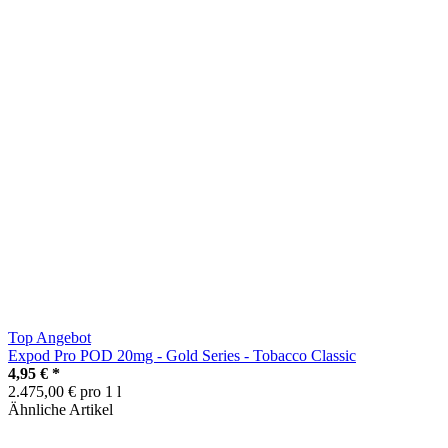
Top Angebot
Expod Pro POD 20mg - Gold Series - Tobacco Classic
4,95 €
*
2.475,00 € pro 1 l
Ähnliche Artikel