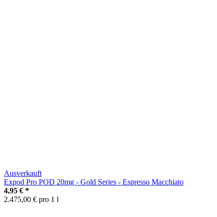
Ausverkauft
Expod Pro POD 20mg - Gold Series - Espresso Macchiato
4,95 €
*
2.475,00 € pro 1 l