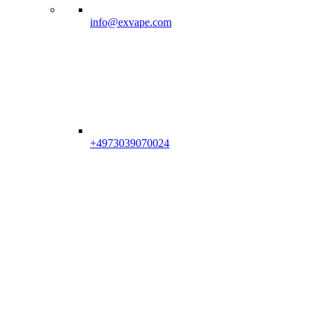
info@exvape.com
+4973039070024