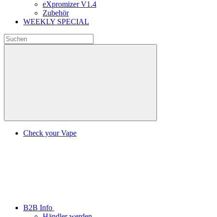
eXpromizer V1.4
Zubehör
WEEKLY SPECIAL
Check your Vape
B2B Info
Händler werden