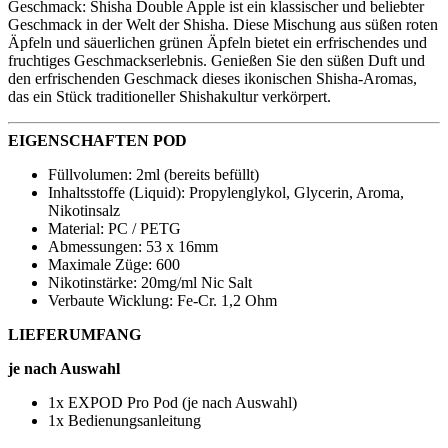
Geschmack: Shisha Double Apple ist ein klassischer und beliebter
Geschmack in der Welt der Shisha. Diese Mischung aus süßen roten
Äpfeln und säuerlichen grünen Äpfeln bietet ein erfrischendes und
fruchtiges Geschmackserlebnis. Genießen Sie den süßen Duft und
den erfrischenden Geschmack dieses ikonischen Shisha-Aromas,
das ein Stück traditioneller Shishakultur verkörpert.
EIGENSCHAFTEN POD
Füllvolumen: 2ml (bereits befüllt)
Inhaltsstoffe (Liquid): Propylenglykol, Glycerin, Aroma,
Nikotinsalz
Material: PC / PETG
Abmessungen: 53 x 16mm
Maximale Züge: 600
Nikotinstärke: 20mg/ml Nic Salt
Verbaute Wicklung: Fe-Cr. 1,2 Ohm
LIEFERUMFANG
je nach Auswahl
1x EXPOD Pro Pod (je nach Auswahl)
1x Bedienungsanleitung