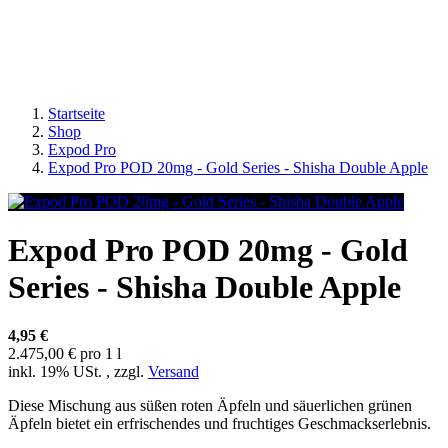
Startseite
Shop
Expod Pro
Expod Pro POD 20mg - Gold Series - Shisha Double Apple
Expod Pro POD 20mg - Gold
Series - Shisha Double Apple
4,95 €
2.475,00 € pro 1 l
inkl. 19% USt. , zzgl.
Versand
Diese Mischung aus süßen roten Äpfeln und säuerlichen grünen
Äpfeln bietet ein erfrischendes und fruchtiges Geschmackserlebnis.