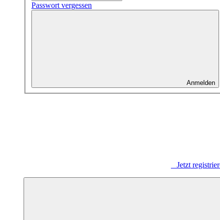
Passwort vergessen
Anmelden
Jetzt registrie