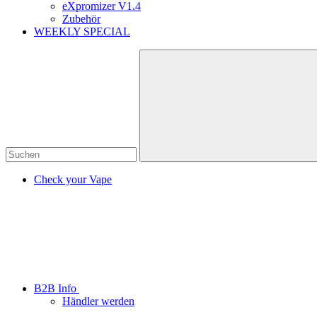
eXpromizer V1.4
Zubehör
WEEKLY SPECIAL
Check your Vape
B2B Info
Händler werden