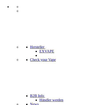
Hersteller
EXVAPE
Check your Vape
B2B Info
Händler werden
News