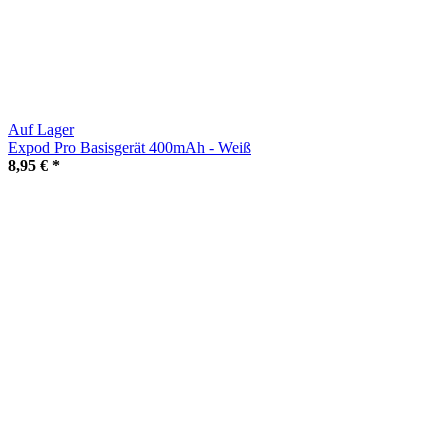
Auf Lager
Expod Pro Basisgerät 400mAh - Weiß
8,95 €
*