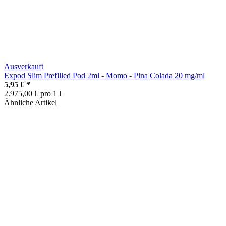
Ausverkauft
Expod Slim Prefilled Pod 2ml - Momo - Pina Colada 20 mg/ml
5,95 €
*
2.975,00 € pro 1 l
Ähnliche Artikel