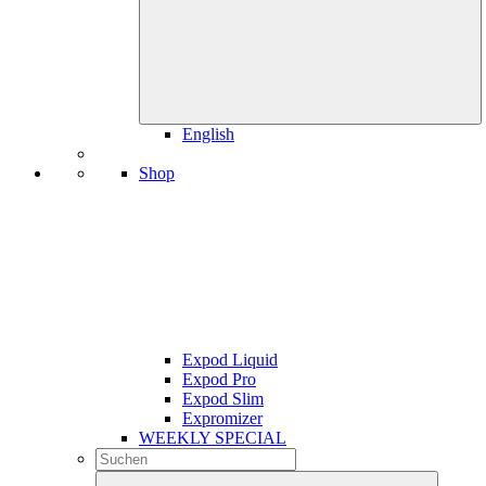
English
Shop
Expod Liquid
Expod Pro
Expod Slim
Expromizer
WEEKLY SPECIAL