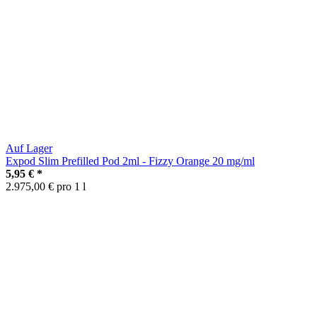
Auf Lager
Expod Slim Prefilled Pod 2ml - Fizzy Orange 20 mg/ml
5,95 €
*
2.975,00 € pro 1 l