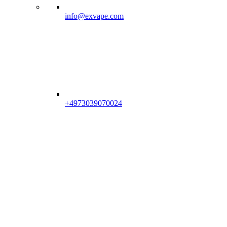
info@exvape.com
+4973039070024