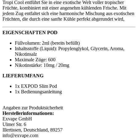
Tropi Cool entführt Sie in eine exotische Welt voller tropischer
Früchte, kombiniert mit einer angenehm kühlenden Frische. Mit
jedem Zug entfaltet sich eine harmonische Mischung aus exotischen
Früchten, die durch eine sanfte Kühle perfekt abgerundet wird,
EIGENSCHAFTEN POD
Füllvolumen: 2ml (bereits befüllt)
Inhaltsstoffe (Liquid): Propylenglykol, Glycerin, Aroma,
Nikotinsalz
Maximale Züge: 600
Nikotinstärke: 10mg / 20mg
LIEFERUMFANG
1x EXPOD Slim Pod
1x Bedienungsanleitung
Angaben zur Produktsicherheit
Herstellerinformationen:
Exvape GmbH
Ulmer Str. 6
Illertissen, Deutschland, 89257
info@exvape.com