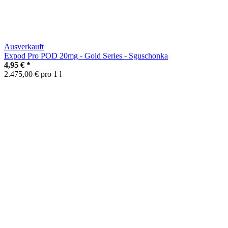
Ausverkauft
Expod Pro POD 20mg - Gold Series - Sguschonka
4,95 €
*
2.475,00 € pro 1 l