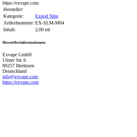
https://exvape.com
Hersteller:
Kategorie:
Expod Slim
Artikelnummer:
EX-SLM-M04
Inhalt‍:
2,00 ml
Herstellerinformationen:
Exvape GmbH
Ulmer Str. 6
89257 Illertissen
Deutschland
info@exvape.com
https://exvape.com