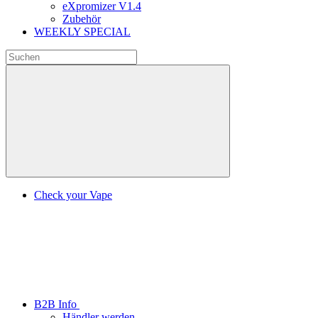
eXpromizer V1.4
Zubehör
WEEKLY SPECIAL
Check your Vape
B2B Info
Händler werden