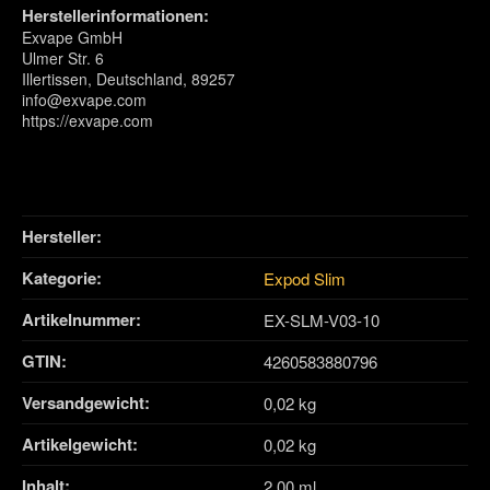
Herstellerinformationen:
Exvape GmbH
Ulmer Str. 6
Illertissen, Deutschland, 89257
info@exvape.com
https://exvape.com
Hersteller:
Kategorie:
Expod Slim
Artikelnummer:
EX-SLM-V03-10
GTIN:
4260583880796
Versandgewicht‍:
0,02 kg
Artikelgewicht‍:
0,02
kg
Inhalt‍:
2,00 ml