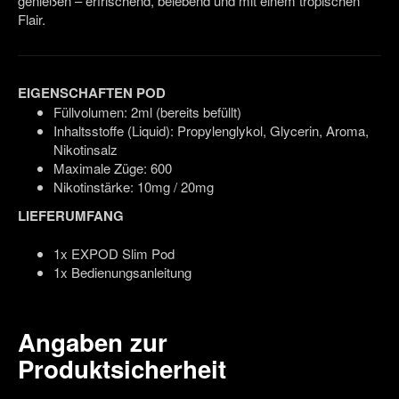
genießen – erfrischend, belebend und mit einem tropischen
Flair.
EIGENSCHAFTEN POD
Füllvolumen: 2ml (bereits befüllt)
Inhaltsstoffe (Liquid): Propylenglykol, Glycerin, Aroma,
Nikotinsalz
Maximale Züge: 600
Nikotinstärke: 10mg / 20mg
LIEFERUMFANG
1x EXPOD Slim Pod
1x Bedienungsanleitung
Angaben zur
Produktsicherheit