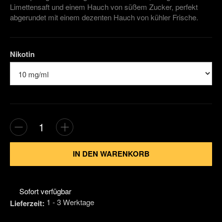
Limettensaft und einem Hauch von süßem Zucker, perfekt
abgerundet mit einem dezenten Hauch von kühler Frische.
Nikotin
Vergleichsl
Fra
IN DEN WARENKORB
Sofort verfügbar
1 - 3 Werktage
Lieferzeit: