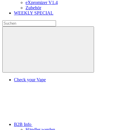
eXpromizer V1.4
Zubehör
WEEKLY SPECIAL
Check your Vape
B2B Info
Händler werden