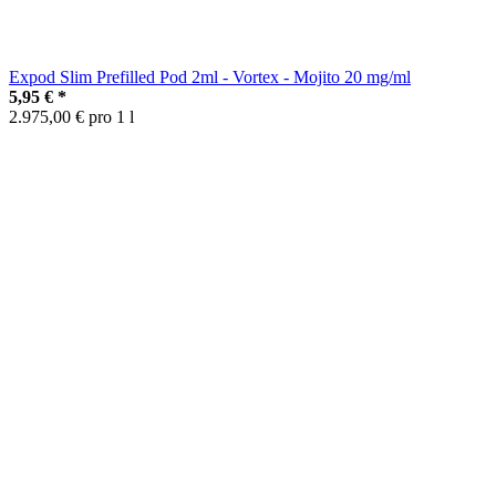
Expod Slim Prefilled Pod 2ml - Vortex - Mojito 20 mg/ml
5,95 €
*
2.975,00 € pro 1 l