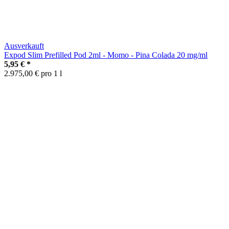
Ausverkauft
Expod Slim Prefilled Pod 2ml - Momo - Pina Colada 20 mg/ml
5,95 €
*
2.975,00 € pro 1 l