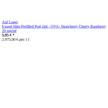
Auf Lager
Expod Slim Prefilled Pod 2ml - OVA- Strawberry Cherry Raspberry
20 mg/ml
5,95 €
*
2.975,00 € pro 1 l