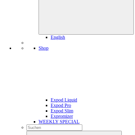
English
Shop
Expod Liquid
Expod Pro
Expod Slim
Expromizer
WEEKLY SPECIAL