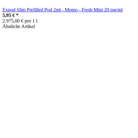
Expod Slim Prefilled Pod 2ml - Momo - Fresh Mint 20 mg/ml
5,95 €
*
2.975,00 € pro 1 l
Ähnliche Artikel