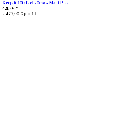
Keep it 100 Pod 20mg - Maui Blast
4,95 €
*
2.475,00 € pro 1 l