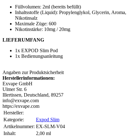
Füllvolumen: 2ml (bereits befüllt)
Inhaltsstoffe (Liquid): Propylenglykol, Glycerin, Aroma,
Nikotinsalz
Maximale Züge: 600
Nikotinstärke: 10mg / 20mg
LIEFERUMFANG
1x EXPOD Slim Pod
1x Bedienungsanleitung
Angaben zur Produktsicherheit
Herstellerinformationen:
Exvape GmbH
Ulmer Str. 6
Illertissen, Deutschland, 89257
info@exvape.com
https://exvape.com
Hersteller:
Kategorie:
Expod Slim
Artikelnummer:
EX-SLM-V04
Inhalt‍:
2,00 ml