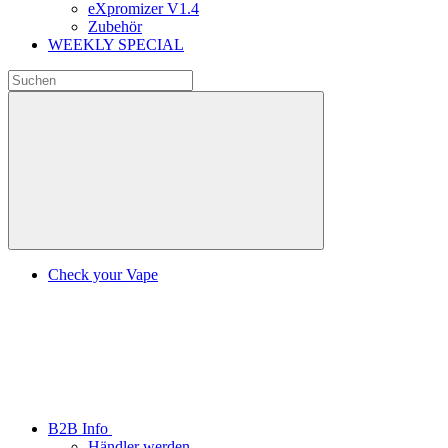
eXpromizer V1.4
Zubehör
WEEKLY SPECIAL
Check your Vape
B2B Info
Händler werden