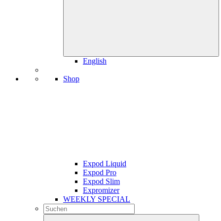
English
Shop
Expod Liquid
Expod Pro
Expod Slim
Expromizer
WEEKLY SPECIAL