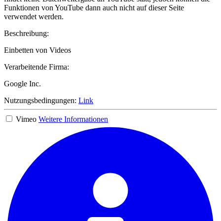
Funktionen von YouTube dann auch nicht auf dieser Seite
verwendet werden.
Beschreibung:
Einbetten von Videos
Verarbeitende Firma:
Google Inc.
Nutzungsbedingungen:
Link
Vimeo
Weitere Informationen