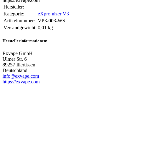
https://exvape.com
Hersteller:
Kategorie:
eXpromizer V3
Artikelnummer:
VP3-003-WS
Versandgewicht‍:
0,01 kg
Herstellerinformationen:
Exvape GmbH
Ulmer Str. 6
89257 Illertissen
Deutschland
info@exvape.com
https://exvape.com