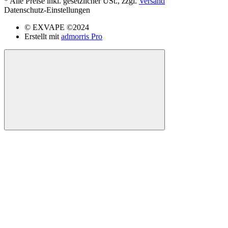
*
Alle Preise inkl. gesetzlicher USt., zzgl.
Versand
Datenschutz-Einstellungen
© EXVAPE ©2024
Erstellt mit
admorris Pro