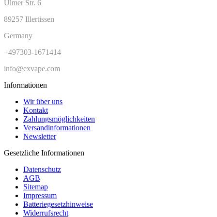
Ulmer Str. 6
89257 Illertissen
Germany
+497303-1671414
info@exvape.com
Informationen
Wir über uns
Kontakt
Zahlungsmöglichkeiten
Versandinformationen
Newsletter
Gesetzliche Informationen
Datenschutz
AGB
Sitemap
Impressum
Batteriegesetzhinweise
Widerrufsrecht