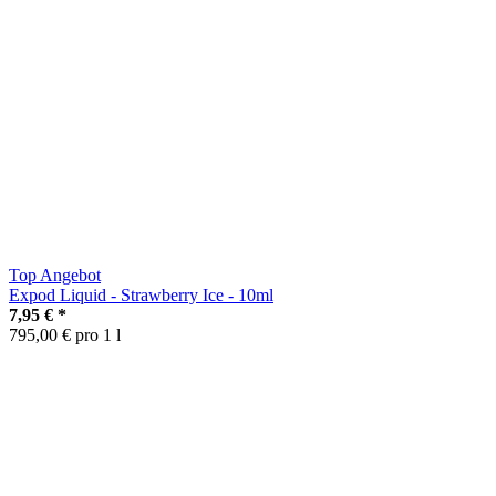
Top Angebot
Expod Liquid - Strawberry Ice - 10ml
7,95 €
*
795,00 € pro 1 l