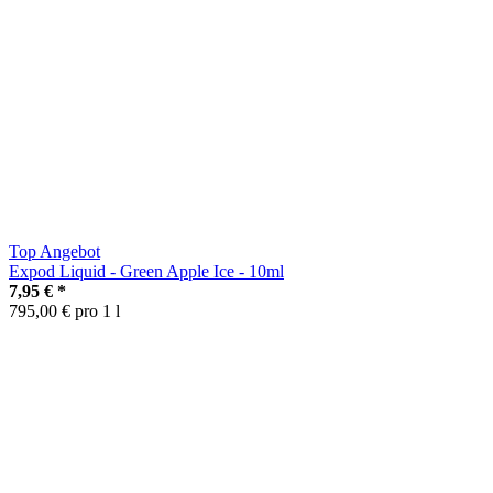
Top Angebot
Expod Liquid - Green Apple Ice - 10ml
7,95 €
*
795,00 € pro 1 l