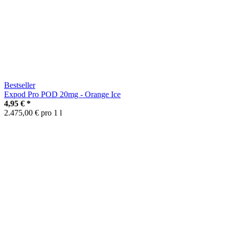
Bestseller
Expod Pro POD 20mg - Orange Ice
4,95 €
*
2.475,00 € pro 1 l