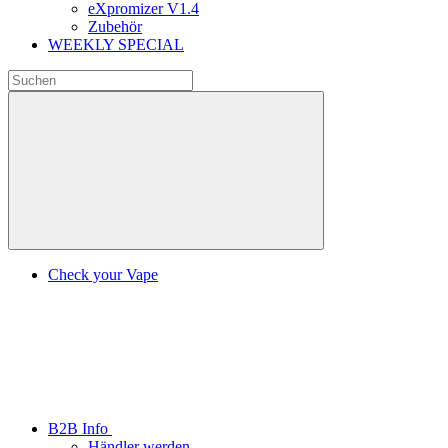
eXpromizer V1.4
Zubehör
WEEKLY SPECIAL
Check your Vape
B2B Info
Händler werden