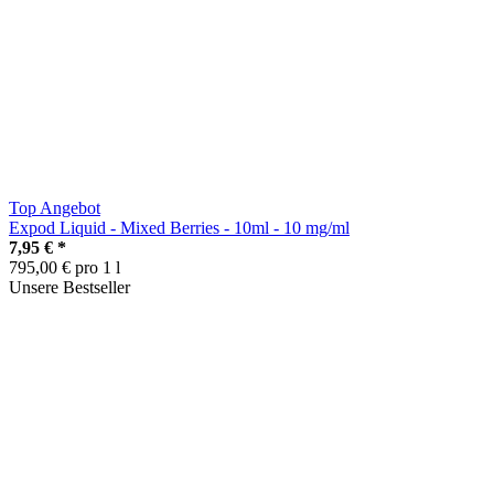
Top Angebot
Expod Liquid - Mixed Berries - 10ml - 10 mg/ml
7,95 €
*
795,00 € pro 1 l
Unsere Bestseller