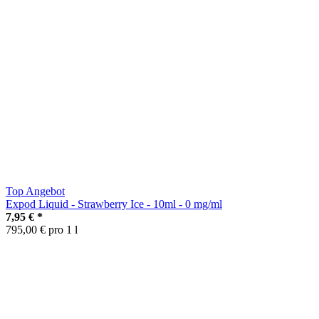
Top Angebot
Expod Liquid - Strawberry Ice - 10ml - 0 mg/ml
7,95 €
*
795,00 € pro 1 l