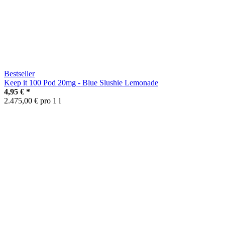
Bestseller
Keep it 100 Pod 20mg - Blue Slushie Lemonade
4,95 €
*
2.475,00 € pro 1 l