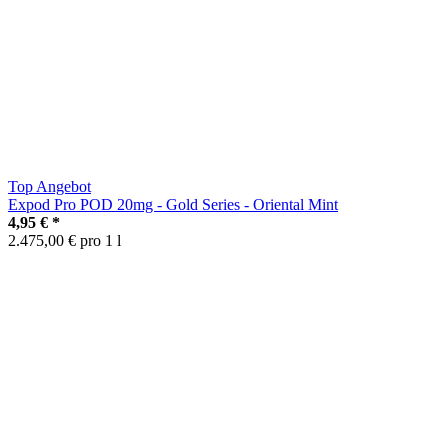
Top Angebot
Expod Pro POD 20mg - Gold Series - Oriental Mint
4,95 €
*
2.475,00 € pro 1 l