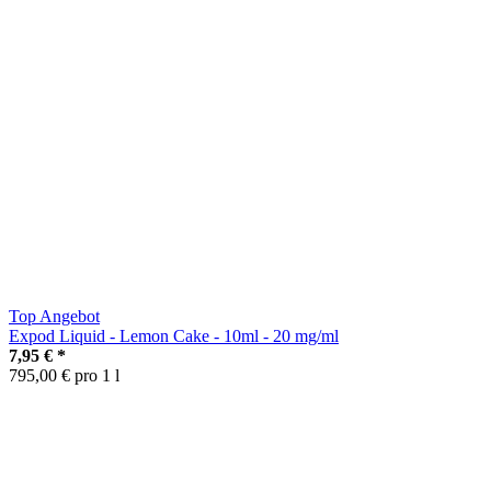
Top Angebot
Expod Liquid - Lemon Cake - 10ml - 20 mg/ml
7,95 €
*
795,00 € pro 1 l