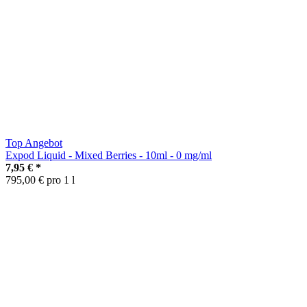
Top Angebot
Expod Liquid - Mixed Berries - 10ml - 0 mg/ml
7,95 €
*
795,00 € pro 1 l