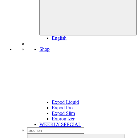
English
Shop
Expod Liquid
Expod Pro
Expod Slim
Expromizer
WEEKLY SPECIAL