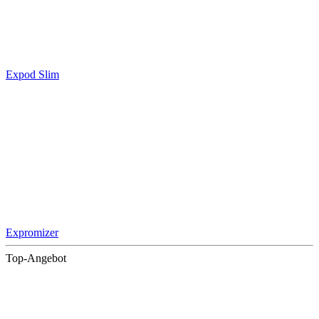
Expod Slim
Expromizer
Top-Angebot