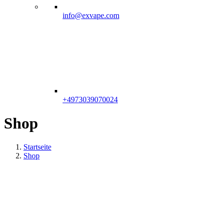
info@exvape.com
+4973039070024
Shop
Startseite
Shop