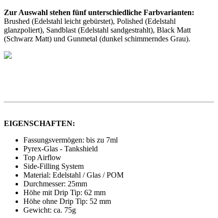
Zur Auswahl stehen fünf unterschiedliche Farbvarianten:
Brushed (Edelstahl leicht gebürstet), Polished (Edelstahl
glanzpoliert), Sandblast (Edelstahl sandgestrahlt), Black Matt
(Schwarz Matt) und Gunmetal (dunkel schimmerndes Grau).
EIGENSCHAFTEN:
Fassungsvermögen: bis zu 7ml
Pyrex-Glas - Tankshield
Top Airflow
Side-Filling System
Material: Edelstahl / Glas / POM
Durchmesser: 25mm
Höhe mit Drip Tip: 62 mm
Höhe ohne Drip Tip: 52 mm
Gewicht: ca. 75g