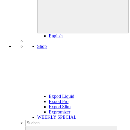
English
Shop
Expod Liquid
Expod Pro
Expod Slim
Expromizer
WEEKLY SPECIAL