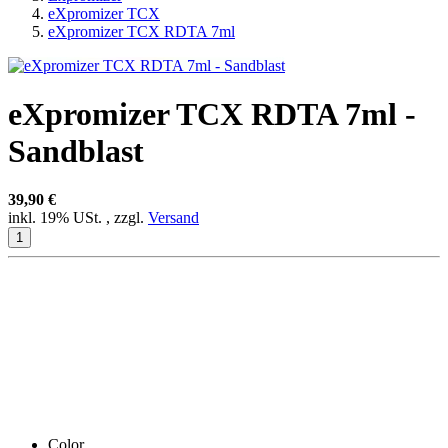
eXpromizer TCX
eXpromizer TCX RDTA 7ml
eXpromizer TCX RDTA 7ml -
Sandblast
39,90 €
inkl. 19% USt. , zzgl.
Versand
Color