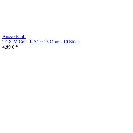
Ausverkauft
TCX M Coils KA1 0.15 Ohm - 10 Stück
4,99 €
*