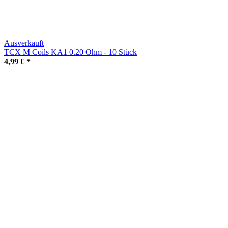
Ausverkauft
TCX M Coils KA1 0.20 Ohm - 10 Stück
4,99 €
*