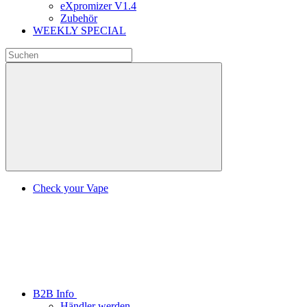
eXpromizer V1.4
Zubehör
WEEKLY SPECIAL
Check your Vape
B2B Info
Händler werden