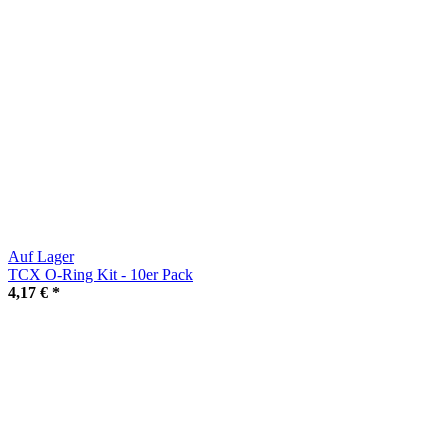
Auf Lager
TCX O-Ring Kit - 10er Pack
4,17 €
*