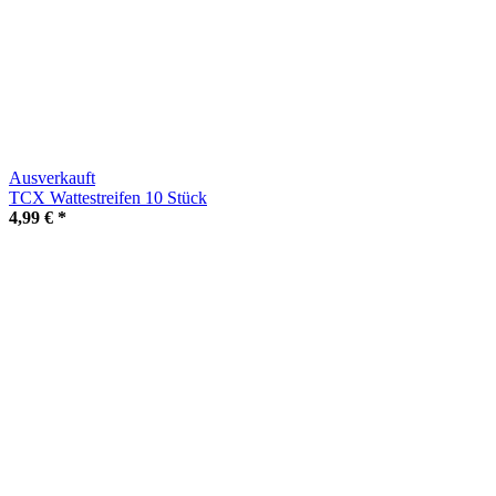
Ausverkauft
TCX Wattestreifen 10 Stück
4,99 €
*