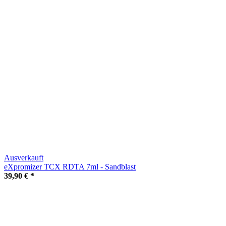
Ausverkauft
eXpromizer TCX RDTA 7ml - Sandblast
39,90 €
*