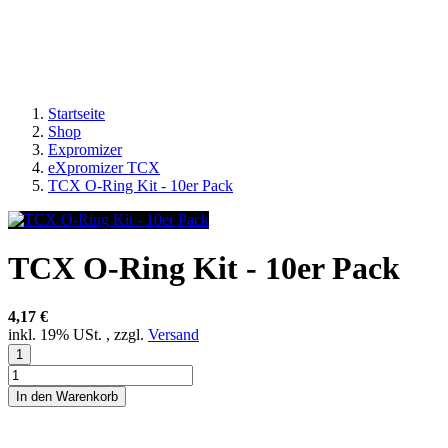
Startseite
Shop
Expromizer
eXpromizer TCX
TCX O-Ring Kit - 10er Pack
TCX O-Ring Kit - 10er Pack
4,17 €
inkl. 19% USt. , zzgl.
Versand
In den Warenkorb