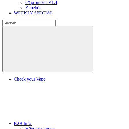
eXpromizer V1.4
Zubehör
WEEKLY SPECIAL
Check your Vape
B2B Info
Händler werden