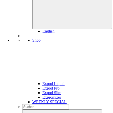
English
Shop
Expod Liquid
Expod Pro
Expod Slim
Expromizer
WEEKLY SPECIAL