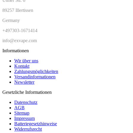
Ulmer Str. 6
89257 Illertissen
Germany
+497303-1671414
info@exvape.com
Informationen
Wir über uns
Kontakt
Zahlungsmöglichkeiten
Versandinformationen
Newsletter
Gesetzliche Informationen
Datenschutz
AGB
Sitemap
Impressum
Batteriegesetzhinweise
Widerrufsrecht