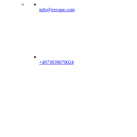
info@exvape.com
+4973039070024