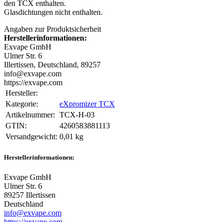
den TCX enthalten.
Glasdichtungen nicht enthalten.
Angaben zur Produktsicherheit
Herstellerinformationen:
Exvape GmbH
Ulmer Str. 6
Illertissen, Deutschland, 89257
info@exvape.com
https://exvape.com
Hersteller:
Kategorie:
eXpromizer TCX
Artikelnummer:
TCX-H-03
GTIN:
4260583881113
Versandgewicht‍:
0,01 kg
Herstellerinformationen:
Exvape GmbH
Ulmer Str. 6
89257 Illertissen
Deutschland
info@exvape.com
https://exvape.com