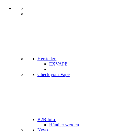
Hersteller
EXVAPE
Check your Vape
B2B Info
Händler werden
News