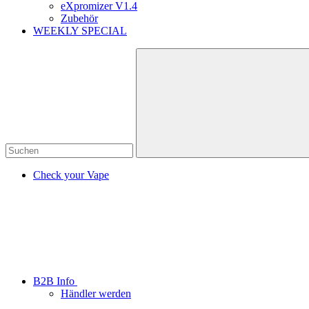
eXpromizer V1.4
Zubehör
WEEKLY SPECIAL
Check your Vape
B2B Info
Händler werden