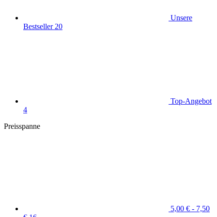
Unsere
Bestseller
20
Top-Angebot
4
Preisspanne
5,00 € - 7,50