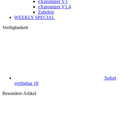
eXpromizer V3
eXpromizer V1.4
Zubehör
WEEKLY SPECIAL
Verfügbarkeit
Sofort
verfügbar
18
Besondere Artikel