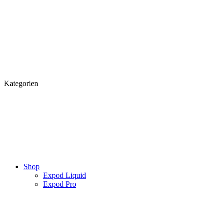
Kategorien
Shop
Expod Liquid
Expod Pro