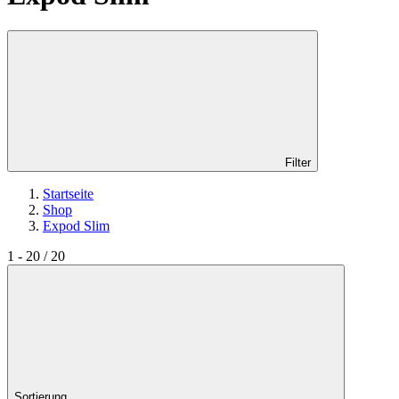
Filter
Startseite
Shop
Expod Slim
1 - 20 / 20
Sortierung