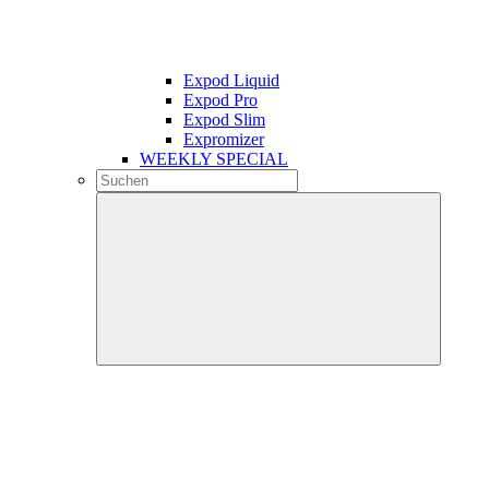
Expod Liquid
Expod Pro
Expod Slim
Expromizer
WEEKLY SPECIAL