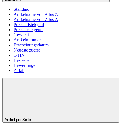
Standard
Artikelname von A bis Z
Artikelname von Z bis A
Preis aufsteigend
Preis absteigend
Gewicht
Artikelnummer
Erscheinungsdatum
Neueste zuerst
GTIN
Bestseller
Bewertungen
Zufall
Artikel pro Seite