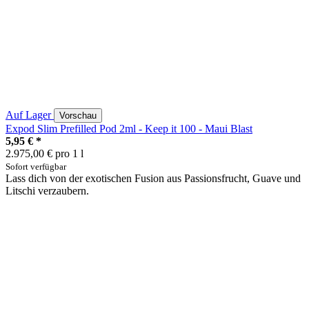
Auf Lager
Vorschau
Expod Slim Prefilled Pod 2ml - Keep it 100 - Maui Blast
5,95 €
*
2.975,00 € pro 1 l
Sofort verfügbar
Lass dich von der exotischen Fusion aus Passionsfrucht, Guave und
Litschi verzaubern.