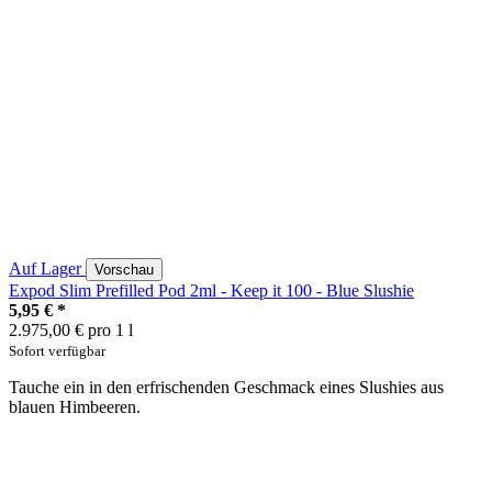
Auf Lager
Vorschau
Expod Slim Prefilled Pod 2ml - Keep it 100 - Blue Slushie
5,95 €
*
2.975,00 € pro 1 l
Sofort verfügbar
Tauche ein in den erfrischenden Geschmack eines Slushies aus
blauen Himbeeren.