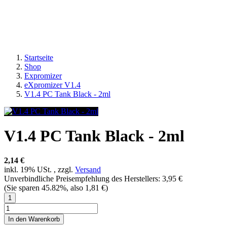
Startseite
Shop
Expromizer
eXpromizer V1.4
V1.4 PC Tank Black - 2ml
V1.4 PC Tank Black - 2ml
2,14 €
inkl. 19% USt. , zzgl.
Versand
Unverbindliche Preisempfehlung des Herstellers
:
3,95 €
(Sie sparen
45.82%
, also
1,81 €
)
In den Warenkorb