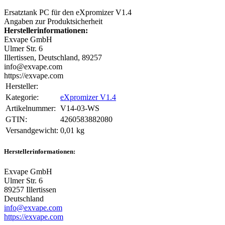
Ersatztank PC für den eXpromizer V1.4
Angaben zur Produktsicherheit
Herstellerinformationen:
Exvape GmbH
Ulmer Str. 6
Illertissen, Deutschland, 89257
info@exvape.com
https://exvape.com
Hersteller:
Kategorie:
eXpromizer V1.4
Artikelnummer:
V14-03-WS
GTIN:
4260583882080
Versandgewicht‍:
0,01 kg
Herstellerinformationen:
Exvape GmbH
Ulmer Str. 6
89257 Illertissen
Deutschland
info@exvape.com
https://exvape.com