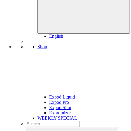
English
Shop
Expod Liquid
Expod Pro
Expod Slim
Expromizer
WEEKLY SPECIAL