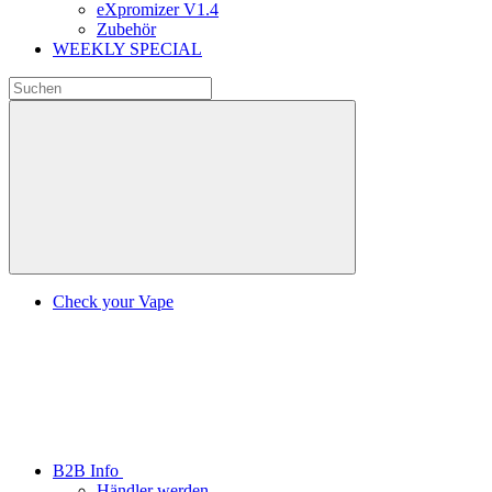
eXpromizer V1.4
Zubehör
WEEKLY SPECIAL
Check your Vape
B2B Info
Händler werden