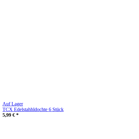
Auf Lager
TCX Edelstahhldochte 6 Stück
5,99 €
*